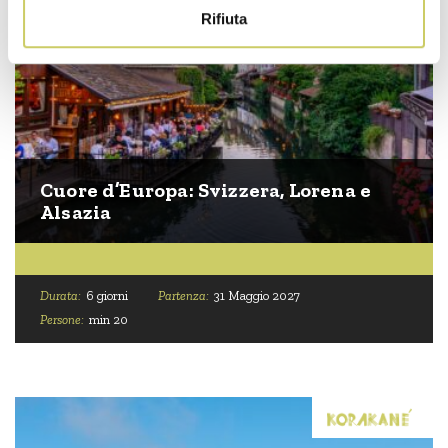
Rifiuta
Cuore d’Europa: Svizzera, Lorena e
Alsazia
Durata:
6 giorni
Partenza:
31 Maggio 2027
Persone:
min 20