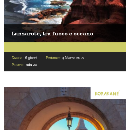
Lanzarote, tra fuoco e oceano
Durata:
6 giorni
Partenza:
4 Marzo 2027
Persone:
min 20