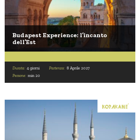
Budapest Experience: l’incanto
dell’Est
Durata:
4 giorni
Partenza:
8 Aprile 2027
Persone:
min 20