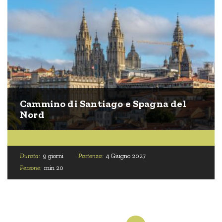
Cammino di Santiago e Spagna del
Nord
Durata:
9 giorni
Partenza:
4 Giugno 2027
Persone:
min 20